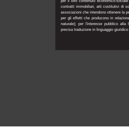
per il loro contenuto economico-sociale 
contratti immobiliari, atti costitutivi di 
associazioni che intendono ottenere la pe
per gli effetti che producono in relazion
naturale); per l'interesse pubblico all
precisa traduzione in linguaggio giuridic