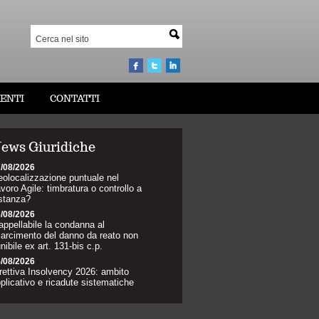
ENTI
CONTATTI
ews Giuridiche
/08/2026
olocalizzazione puntuale nel
voro Agile: timbratura o controllo a
stanza?
/08/2026
appellabile la condanna al
sarcimento del danno da reato non
nibile ex art. 131-bis c.p.
/08/2026
rettiva Insolvency 2026: ambito
plicativo e ricadute sistematiche